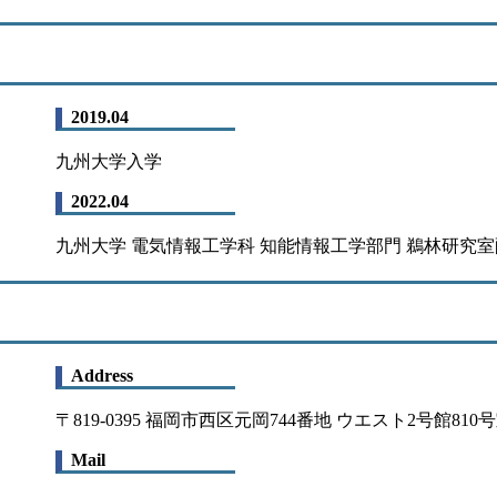
2019.04
九州大学入学
2022.04
九州大学 電気情報工学科 知能情報工学部門 鵜林研究
Address
〒819-0395 福岡市西区元岡744番地 ウエスト2号館810
Mail