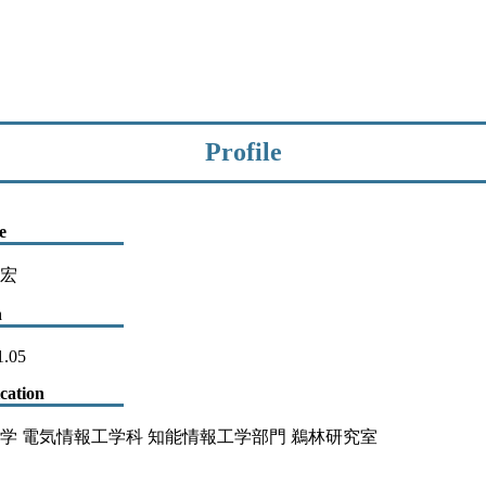
Profile
e
宏
h
1.05
ication
学 電気情報工学科 知能情報工学部門 鵜林研究室