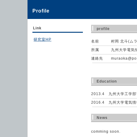
Profile
Link
profile
研究室HP
名前 村岡 北斗(ムラ
所属 九州大学電気情報
連絡先 muraoka@posl.a
Education
2013.4 九州大学工学
2016.4 九州大学電気
News
comming soon.