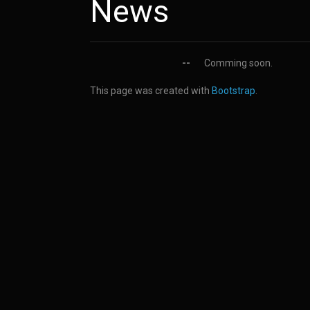
News
--
Comming soon.
This page was created with
Bootstrap
.