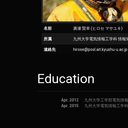
名前
廣瀬 賢幸 (ヒロセ マサユキ)
所属
九州大学電気情報工学科 情報
連絡先
hirose@posl.ait.kyushu-u.ac.jp
Education
Apr. 2012
九州大学工学部電気情
Apr. 2015
九州大学電気情報工学科